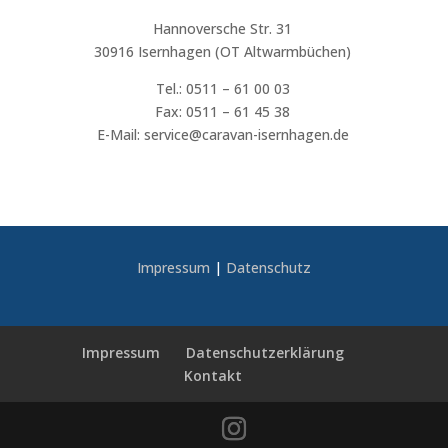
Hannoversche Str. 31
30916 Isernhagen (OT Altwarmbüchen)
Tel.: 0511 – 61 00 03
Fax: 0511 – 61 45 38
E-Mail: service@caravan-isernhagen.de
Impressum
|
Datenschutz
Impressum
Datenschutzerklärung
Kontakt