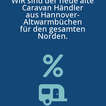
WIR sind der neue alte
Caravan Händler
aus Hannover-
Altwarmbüchen
für den gesamten
Norden.

