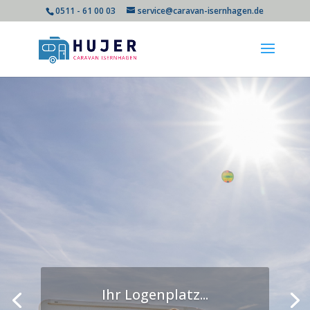
0511 - 61 00 03
service@caravan-isernhagen.de
Ihr Logenplatz...