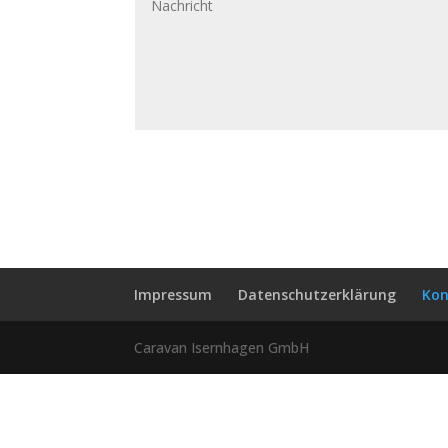
Impressum
Datenschutzerklärung
Kon
Caravan Isernhagen GmbH