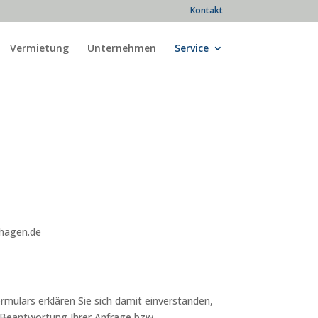
Kontakt
Vermietung
Unternehmen
Service
nhagen.de
mulars erklären Sie sich damit einverstanden,
e Beantwortung Ihrer Anfrage bzw.