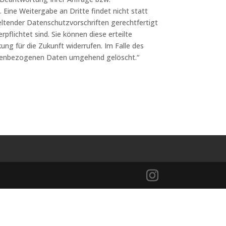
ine Weitergabe an Dritte findet nicht statt
eltender Datenschutzvorschriften gerechtfertigt
rpflichtet sind. Sie können diese erteilte
kung für die Zukunft widerrufen. Im Falle des
onenbezogenen Daten umgehend gelöscht.“