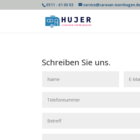
0511 - 61 00 03
service@caravan-isernhagen.d
Schreiben Sie uns.