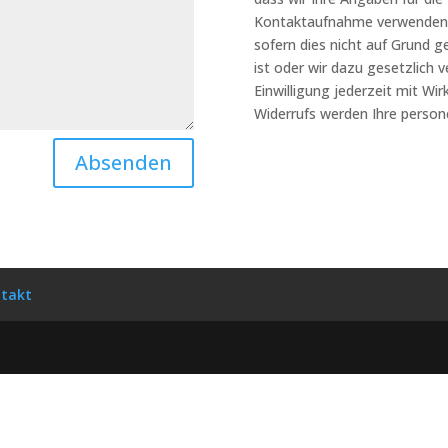
Kontaktaufnahme verwenden. E
sofern dies nicht auf Grund g
ist oder wir dazu gesetzlich ve
Einwilligung jederzeit mit Wir
Widerrufs werden Ihre pers
Absenden
takt